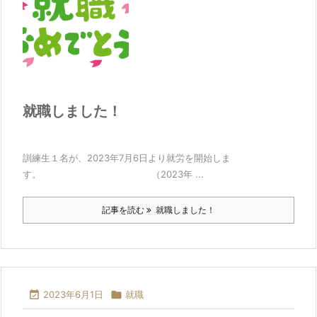
就職しました！
訓練生１名が、2023年7月6日より就労を開始しま
す。 （2023年 ...
記事を読む
就職しました！

2023年6月1日

就職