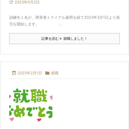

2023年5月2日
訓練生１名が、障害者トライアル雇用を経て2023年3月1日より就
労を開始します。 ...
記事を読む
就職しました！

2023年2月1日

就職