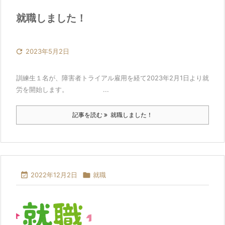
就職しました！

2023年5月2日
訓練生１名が、障害者トライアル雇用を経て2023年2月1日より就
労を開始します。 ...
記事を読む
就職しました！

2022年12月2日

就職