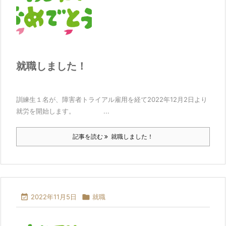
就職しました！
訓練生１名が、障害者トライアル雇用を経て2022年12月2日より
就労を開始します。 ...
記事を読む
就職しました！

2022年11月5日

就職