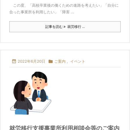
この度、「高校卒業後の働くための進路を考えたい」「自分に
合った事業所を利用したい」「障害 ...
記事を読む
就労移行 ...

2022年6月20日

ご案内
,
イベント
就労移行支援事業所利用相談会等のご案内