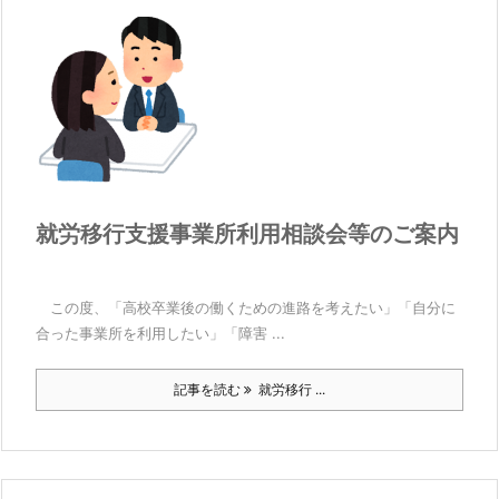
就労移行支援事業所利用相談会等のご案内
この度、「高校卒業後の働くための進路を考えたい」「自分に
合った事業所を利用したい」「障害 ...
記事を読む
就労移行 ...