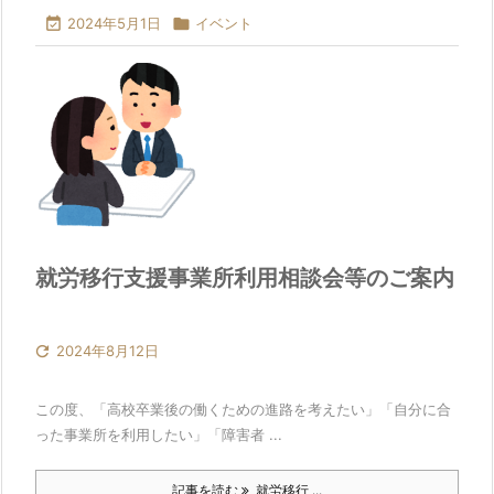

2024年5月1日

イベント
就労移行支援事業所利用相談会等のご案内

2024年8月12日
この度、「高校卒業後の働くための進路を考えたい」「自分に合
った事業所を利用したい」「障害者 ...
記事を読む
就労移行 ...